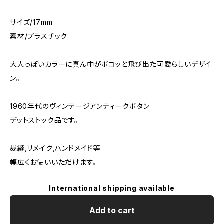
サイズ/17mm
素材/プラスチック
大人っぽいカラーに真ん中がポコッと飛び出た可愛らしいデザイ
ン。
1960年代のヴィンテージアンティークボタン
デットストック品です。
裁縫,リメイク,ハンドメイド等
幅広くお使いいただけます。
International shipping available
Add to cart