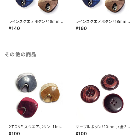
ラインスクエアボタン「16mm」
ラインスクエアボタン「18mm」
（全4色）【A0002】
（全4色）【A0002】
¥140
¥160
その他の商品
2TONE スクエアボタン「11m
マーブルボタン「10mm」（全2
m」（全3色）【A0004】
色）【A0024】
¥100
¥100