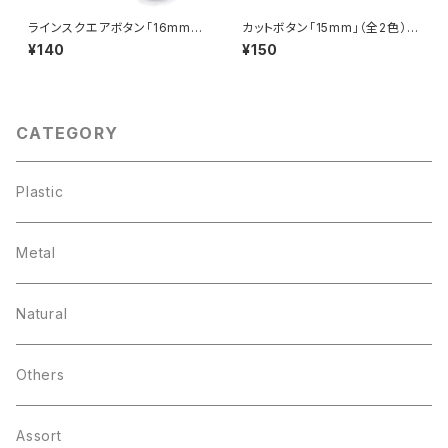
ラインスクエアボタン「16mm」
カットボタン「15mm」（全2色）
（全4色）【A0002】
【A0015】
¥140
¥150
CATEGORY
Plastic
Metal
Natural
Others
Assort