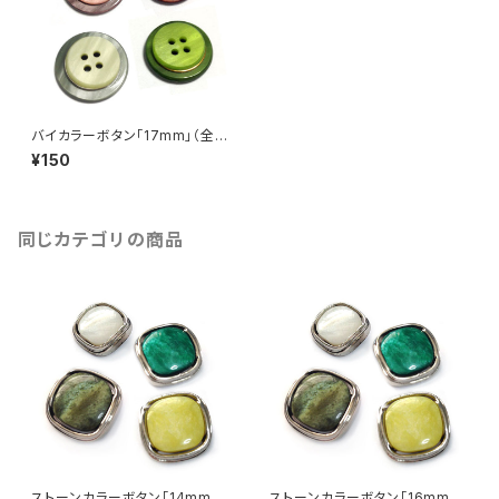
バイカラーボタン「17mm」（全4
色）【A0005】
¥150
同じカテゴリの商品
ストーンカラーボタン「14mm」
ストーンカラーボタン「16mm」