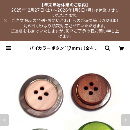
【年末年始休業のご案内】
2025年12月27日（土）～2026年1月5日（月）は休業させて
いただきます。
ご注文商品の発送・お問い合わせへのご返信等は2026年1
月6日（火）より順次対応させていただきます。
ご迷惑をお掛けいたしますが、何卒ご了承の程お願い申し上
げます。
バイカラーボタン「17mm」（全4色）
【A0005】 | Pioen