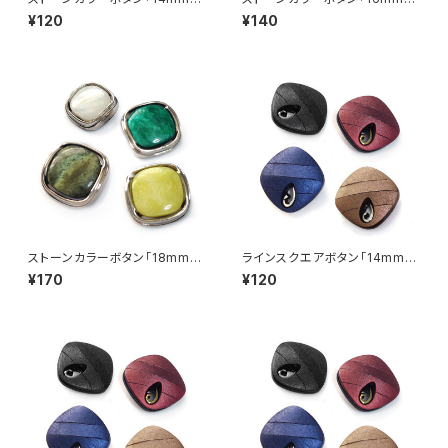
（全4色）【A0001】
（全4色）【A0001】
¥120
¥140
ストーンカラーボタン「18mm」
ラインスクエアボタン「14mm」
（全4色）【A0001】
（全4色）【A0002】
¥170
¥120