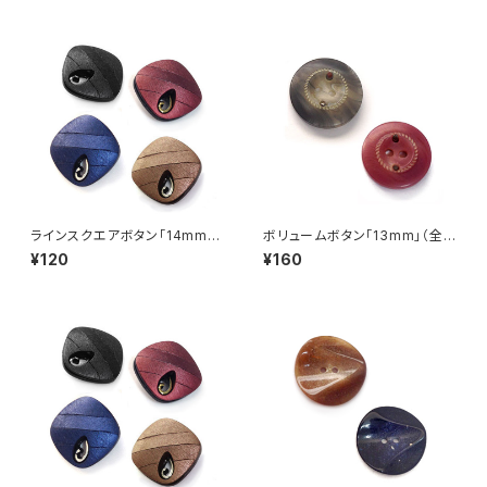
ラインスクエアボタン「14mm」
ボリュームボタン「13mm」（全2
（全4色）【A0002】
色）【A0010】
¥120
¥160