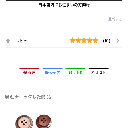
日本国内にお住まいの方向け
通報する
レビュー
(10)
保存
シェア
LINE
ポスト
最近チェックした商品