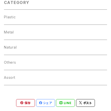
CATEGORY
Plastic
Metal
Natural
Others
Assort
保存
シェア
LINE
ポスト