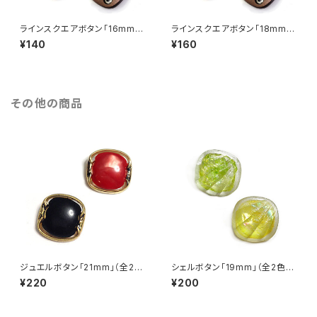
ラインスクエアボタン「16mm」
ラインスクエアボタン「18mm」
（全4色）【A0002】
（全4色）【A0002】
¥140
¥160
その他の商品
ジュエルボタン「21mm」（全2
シェルボタン「19mm」（全2色）
色）【A0007】
【A0026】
¥220
¥200