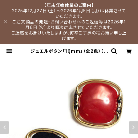
【年末年始休業のご案内】
2025年12月27日（土）～2026年1月5日（月）は休業させて
いただきます。
ご注文商品の発送・お問い合わせへのご返信等は2026年1
月6日（火）より順次対応させていただきます。
ご迷惑をお掛けいたしますが、何卒ご了承の程お願い申し上
げます。
ジュエルボタン「16mm」（全2色）【A
0007】 | Pioen