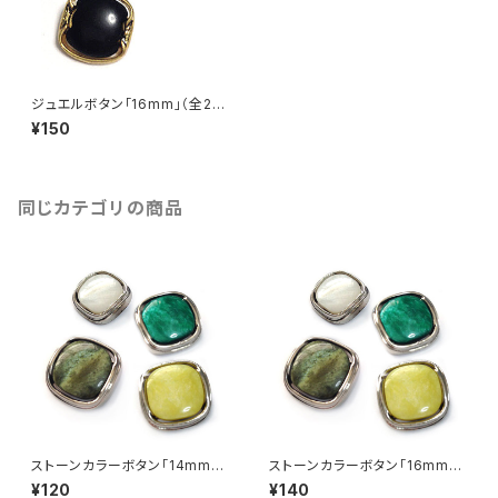
ジュエルボタン「16mm」（全2
色）【A0007】
¥150
同じカテゴリの商品
ストーンカラーボタン「14mm」
ストーンカラーボタン「16mm」
（全4色）【A0001】
（全4色）【A0001】
¥120
¥140