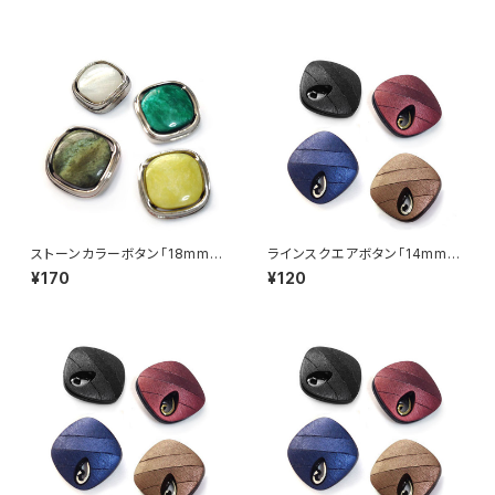
ストーンカラーボタン「18mm」
ラインスクエアボタン「14mm」
（全4色）【A0001】
（全4色）【A0002】
¥170
¥120