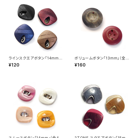
ラインスクエアボタン「14mm」
ボリュームボタン「13mm」（全2
（全4色）【A0002】
色）【A0010】
¥120
¥160
スムースボタン「14mm」（全4
2TONE スクエアボタン「15m