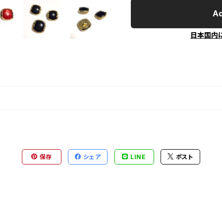
Ad
日本国内
保存
シェア
LINE
ポスト