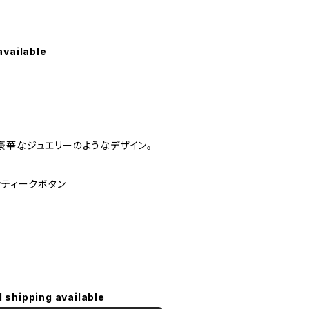
available
豪華なジュエリーのようなデザイン。
ンティークボタン
l shipping available