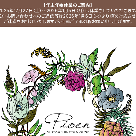
【年末年始休業のご案内】
2025年12月27日（土）～2026年1月5日（月）は休業させていただきます
送・お問い合わせへのご返信等は2026年1月6日（火）より順次対応させ
ご迷惑をお掛けいたしますが、何卒ご了承の程お願い申し上げます。