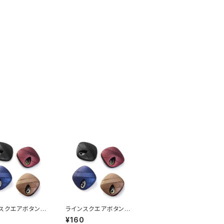
スクエアボタン「1
ラインスクエアボタン「1
（全4色）【A000
8mm」（全4色）【A000
¥160
2】